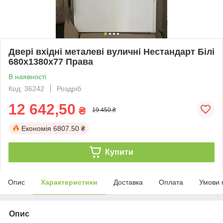
Двері вхідні металеві вуличні Нестандарт Білі
680х1380х77 Права
В наявності
Код: 36242
Роздріб
12 642,50
₴
19 450 ₴
Економія
6807.50 ₴
Купити
Опис
Характеристики
Доставка
Оплата
Умови 
Опис