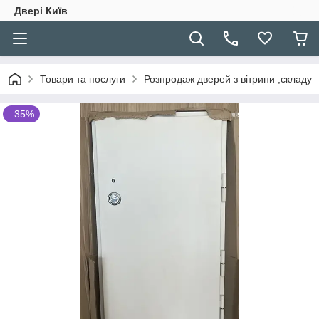
Двері Київ
Товари та послуги
Розпродаж дверей з вітрини ,складу
–35%