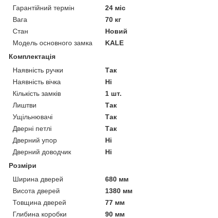
Гарантійний термін
24 міс
Вага
70 кг
Стан
Новий
Модель основного замка
KALE
Комплектація
Наявність ручки
Так
Наявність вічка
Ні
Кількість замків
1 шт.
Лиштви
Так
Ущільнювачі
Так
Дверні петлі
Так
Дверний упор
Ні
Дверний доводчик
Ні
Розміри
Ширина дверей
680 мм
Висота дверей
1380 мм
Товщина дверей
77 мм
Глибина коробки
90 мм