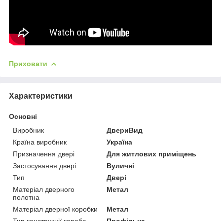
Приховати
Характеристики
Основні
Виробник
ДвериВид
Країна виробник
Україна
Призначення двері
Для житлових приміщень
Застосування двері
Вуличні
Тип
Двері
Матеріал дверного
Метал
полотна
Матеріал дверної коробки
Метал
Тип конструкції короба
Профільна