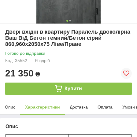
Двері вхідні в квартиру Паралель двоколірна
Ваш ВіД Бетон темний/Бетон сірий
860,960х2050х75 Ліве/Праве
Готово до відправки
Код: 35552
Роздріб
21 350
₴
Купити
Опис
Характеристики
Доставка
Оплата
Умови 
Опис