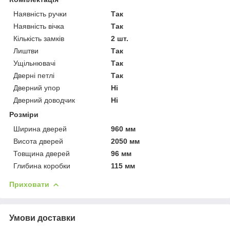
Наявність ручки
Так
Наявність вічка
Так
Кількість замків
2 шт.
Лиштви
Так
Ущільнювачі
Так
Дверні петлі
Так
Дверний упор
Ні
Дверний доводчик
Ні
Розміри
Ширина дверей
960 мм
Висота дверей
2050 мм
Товщина дверей
96 мм
Глибина коробки
115 мм
Приховати
Умови доставки