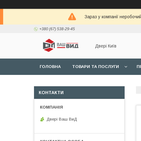
Зараз у компанії неробочи
+380 (67) 538-29-45
Двері Київ
ГОЛОВНА
ТОВАРИ ТА ПОСЛУГИ
П
КОНТАКТИ
Двері Ваш ВиД