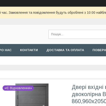
й час. Замовлення та повідомлення будуть оброблені з 10:00 найбл
РО НАС
КОНТАКТИ
ДОСТАВКА ТА ОПЛАТА
ПОВЕРН
Двері вхідні
«Є Відновлення»
двоколірна В
860,960х205