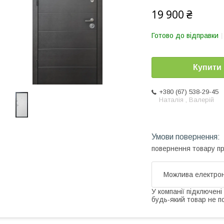
19 900 ₴
Готово до відправки
Купити
+380 (67) 538-29-45
Наталія , Валерій
повернення товару п
У компанії підключені
будь-який товар не п