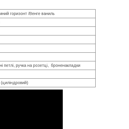
емний горизонт /Венге ваниль
м
ні петлі, ручка на розетці, броненакладки
 (циліндровий)