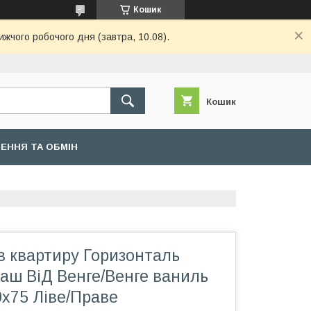
Кошик
ижчого робочого дня (завтра, 10.08).
Кошик
ЕННЯ ТА ОБМІН
 в квартиру Горизонталь
аш ВіД Венге/Венге ваниль
0х75 Ліве/Праве