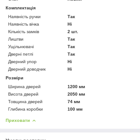
Комплектація
Наявність ручки
Так
Наявність вічка
Ні
Кількість замків
2 шт.
Лиштви
Так
Ущільнювачі
Так
Дверні петлі
Так
Дверний упор
Ні
Дверний доводчик
Ні
Розміри
Ширина дверей
1200 мм
Висота дверей
2050 мм
Товщина дверей
74 мм
Глибина коробки
100 мм
Приховати