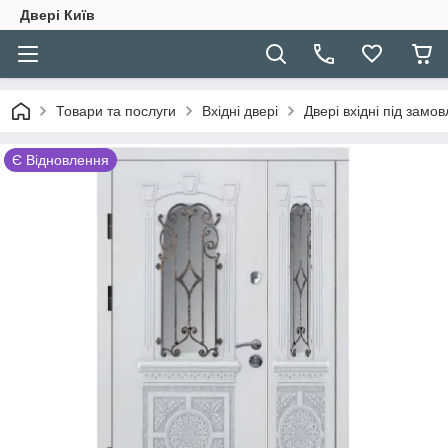
Двері Київ
Товари та послуги
Вхідні двері
Двері вхідні під зам
Є Відновлення