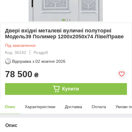
Двері вхідні металеві вуличні полуторні
Модель39 Полимер 1200х2050х74 Ліве/Праве
Під замовлення
Код: 36242
Роздріб
Відправка з
02 жовтня 2026
78 500
₴
Купити
Опис
Характеристики
Доставка
Оплата
Умови п
Опис