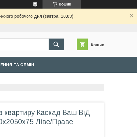
Кошик
ижчого робочого дня (завтра, 10.08).
Кошик
ЕННЯ ТА ОБМІН
 в квартиру Каскад Ваш ВіД
0х2050х75 Ліве/Праве