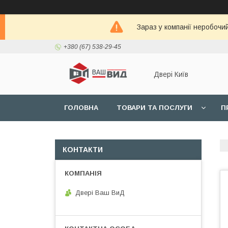
Зараз у компанії неробочи
+380 (67) 538-29-45
Двері Київ
ГОЛОВНА
ТОВАРИ ТА ПОСЛУГИ
П
КОНТАКТИ
Двері Ваш ВиД