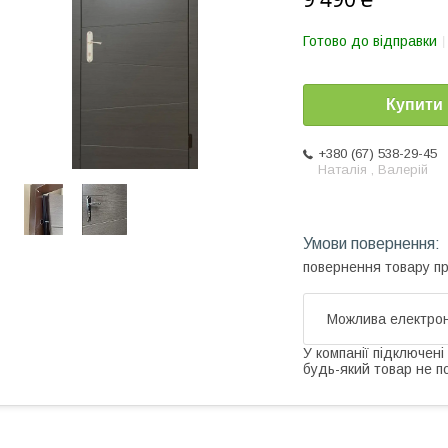
Готово до відправки
Купити
+380 (67) 538-29-45
Наталія , Валерій
повернення товару п
У компанії підключені
будь-який товар не п