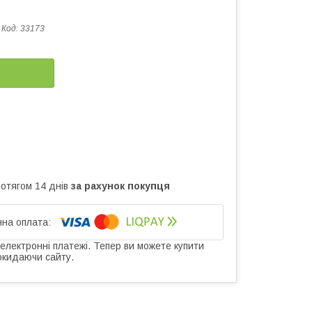
Код:
33173
ротягом 14 днів
за рахунок покупця
 електронні платежі. Тепер ви можете купити
окидаючи сайту.