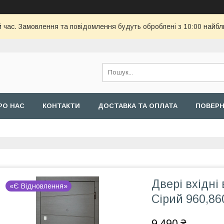
й час. Замовлення та повідомлення будуть оброблені з 10:00 найбл
РО НАС
КОНТАКТИ
ДОСТАВКА ТА ОПЛАТА
ПОВЕРН
Двері вхідні
«Є Відновлення»
Сірий 960,86
9 490 ₴