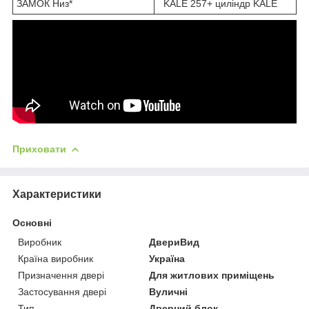
ЗАМОК Низ*
KALE 257+ циліндр KALE
Приховати
Характеристики
Основні
Виробник
ДвериВид
Країна виробник
Україна
Призначення двері
Для житлових приміщень
Застосування двері
Вуличні
Тип
Дверний блок