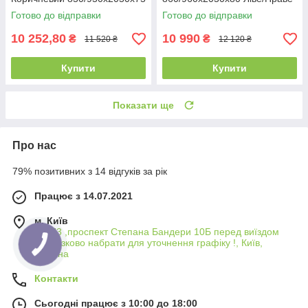
Ліве/Праве
Готово до відправки
Готово до відправки
10 252,80
10 990
₴
₴
11 520 ₴
12 120 ₴
Купити
Купити
Показати ще
Про нас
79% позитивних з 14 відгуків за рік
Працює з 14.07.2021
м. Київ
04073 ,проспект Степана Бандери 10Б перед виїздом
обовязково набрати для уточнення графіку !, Київ,
Україна
Контакти
Сьогодні працює з 10:00 до 18:00