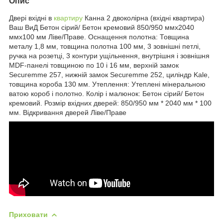
Опис
Двері вхідні в
квартиру
Канна 2 двоколірна (вхідні квартира)
Ваш ВиД Бетон сірий/ Бетон кремовий 850/950 ммх2040
ммх100 мм Ліве/Праве. Оснащення полотна: Товщина
металу 1,8 мм, товщина полотна 100 мм, 3 зовнішні петлі,
ручка на розетці, 3 контури ущільнення, внутрішня і зовнішня
MDF-панелі товщиною по 10 і 16 мм, верхній замок
Securemme 257, нижній замок Securemme 252, циліндр Kale,
товщина короба 130 мм. Утеплення: Утеплені мінеральною
ватою короб і полотно. Колір і малюнок: Бетон сірий/ Бетон
кремовий. Розмір вхідних дверей: 850/950 мм * 2040 мм * 100
мм. Відкривання дверей Ліве/Праве
Приховати