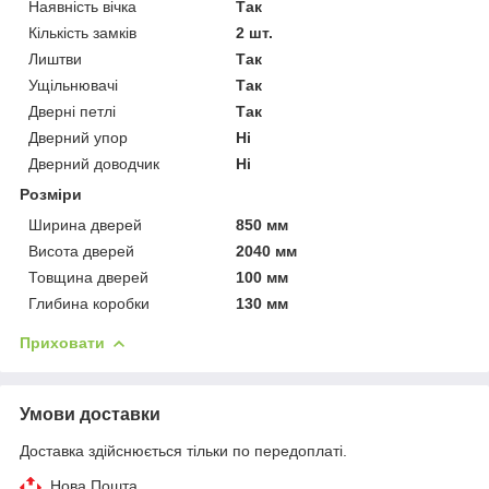
Наявність вічка
Так
Кількість замків
2 шт.
Лиштви
Так
Ущільнювачі
Так
Дверні петлі
Так
Дверний упор
Ні
Дверний доводчик
Ні
Розміри
Ширина дверей
850 мм
Висота дверей
2040 мм
Товщина дверей
100 мм
Глибина коробки
130 мм
Приховати
Умови доставки
Доставка здійснюється тільки по передоплаті.
Нова Пошта