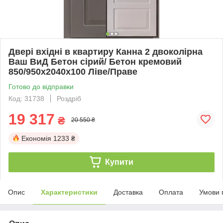
Двері вхідні в квартиру Канна 2 двоколірна
Ваш ВиД Бетон сірий/ Бетон кремовий
850/950х2040х100 Ліве/Праве
Готово до відправки
Код: 31738
Роздріб
19 317
₴
20 550 ₴
Економія
1233 ₴
Купити
Опис
Характеристики
Доставка
Оплата
Умови 