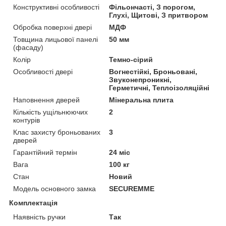
Конструктивні особливості
Фільончасті, З порогом,
Глухі, Щитові, З притвором
Обробка поверхні двері
МДФ
Товщина лицьової панелі
50 мм
(фасаду)
Колір
Темно-сірий
Особливості двері
Вогнестійкі, Броньовані,
Звуконепроникні,
Герметичні, Теплоізоляційні
Наповнення дверей
Мінеральна плита
Кількість ущільнюючих
2
контурів
Клас захисту броньованих
3
дверей
Гарантійний термін
24 міс
Вага
100 кг
Стан
Новий
Модель основного замка
SECUREMME
Комплектація
Наявність ручки
Так